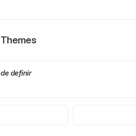
d Themes
de definir