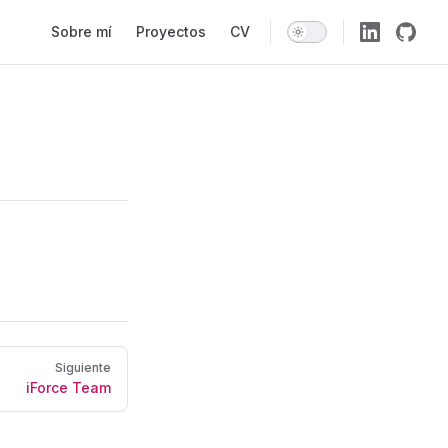
Main Navigation
Sobre mí
Proyectos
CV
Siguiente
iForce Team