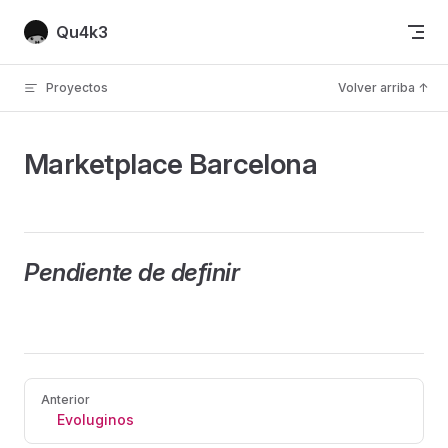
Skip to content
Qu4k3
Proyectos
Volver arriba ↑
Marketplace Barcelona
Pendiente de definir
Pager
Anterior
Evoluginos